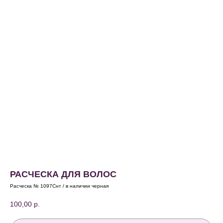
РАСЧЕСКА ДЛЯ ВОЛОС
Расческа № 1097Снт / в наличии черная
100,00
р.