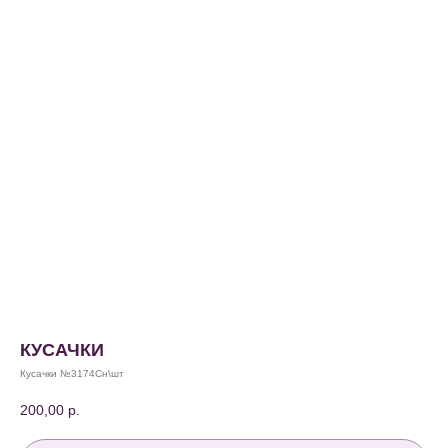
КУСАЧКИ
Кусачки №3174Сн\шт
200,00
р.