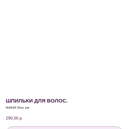
ШПИЛЬКИ ДЛЯ ВОЛОС.
№683И 20шт упк
290,00
р.