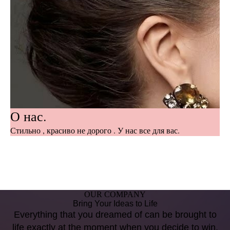
О нас.
Стильно , красиво не дорого . У нас все для вас.
OUR COMPANY
Bring Your Ideas to Life
Everything that you dreamed of can be brought to
life exactly at the moment when you decide to win.