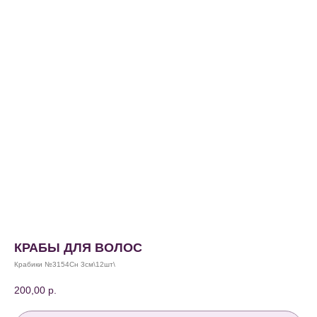
КРАБЫ ДЛЯ ВОЛОС
Крабики №3154Сн 3см\12шт\
200,00
р.