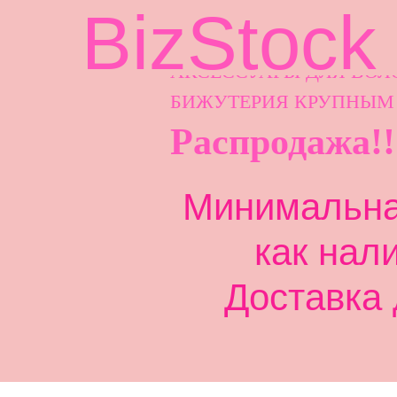
BizStock
АКСЕССУАРЫ ДЛ
Я ВОЛ
БИЖУТЕРИЯ КРУПНЫМ
Распродажа!!
Минимальная
как нал
Доставка 