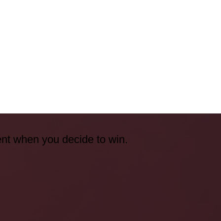
ent when you decide to win.