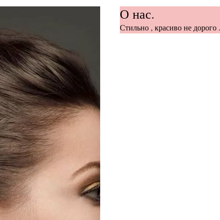
О нас.
Стильно , красиво не дорого .