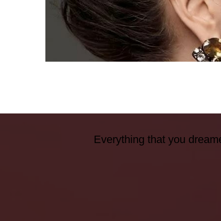
Everything that you dreame