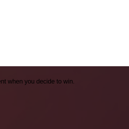
ent when you decide to win.