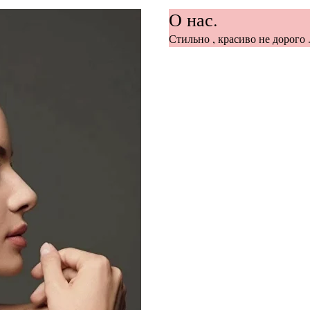
О нас.
Стильно , красиво не дорого .