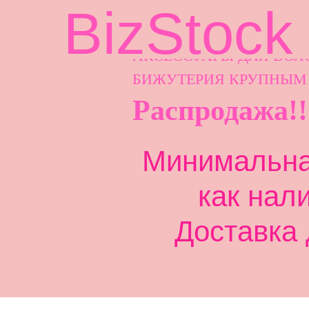
BizStock
АКСЕССУАРЫ ДЛ
Я ВОЛ
БИЖУТЕРИЯ КРУПНЫМ
Распродажа!!
Минимальная
как нал
Доставка 