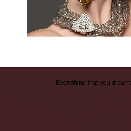
Everything that you dreame