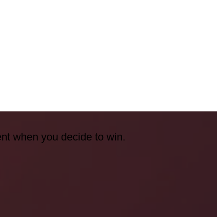
ent when you decide to win.