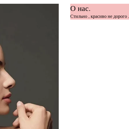
О нас.
Стильно , красиво не дорого .