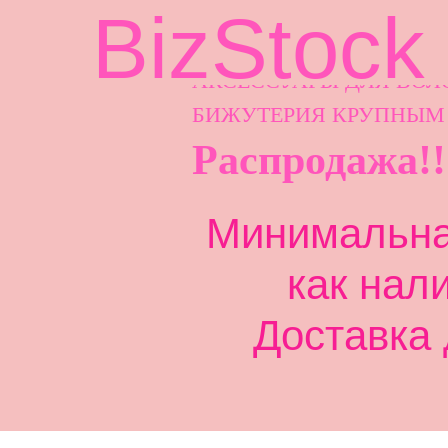
BizStock
АКСЕССУАРЫ ДЛ
Я ВОЛ
БИЖУТЕРИЯ КРУПНЫМ
Распродажа!!
Минимальная
как нал
Доставка 