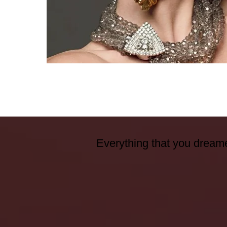
Everything that you dreame