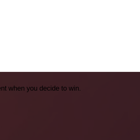
ent when you decide to win.