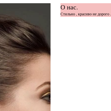
О нас.
Стильно , красиво не дорого .