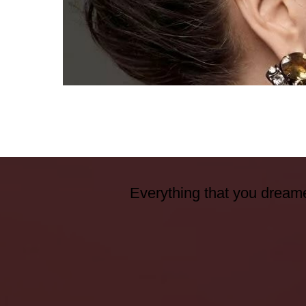
Everything that you dreame