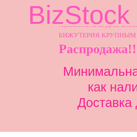
BizStock
АКСЕССУАРЫ ДЛ
Я ВОЛ
БИЖУТЕРИЯ КРУПНЫМ
Распродажа!!
Минимальная
как нал
Доставка 