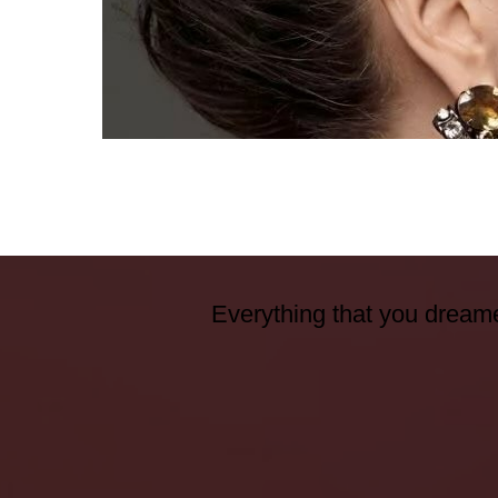
Everything that you dreame