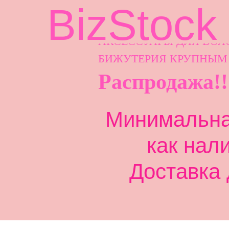
BizStock
АКСЕССУАРЫ ДЛ
Я ВОЛ
БИЖУТЕРИЯ КРУПНЫМ
Распродажа!!
Минимальная
как нал
Доставка 