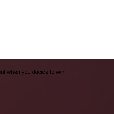
ent when you decide to win.