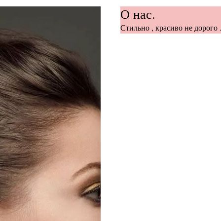
О нас.
Стильно , красиво не дорого .