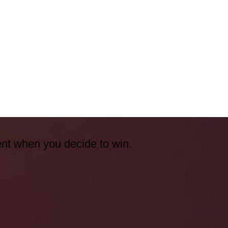
ent when you decide to win.