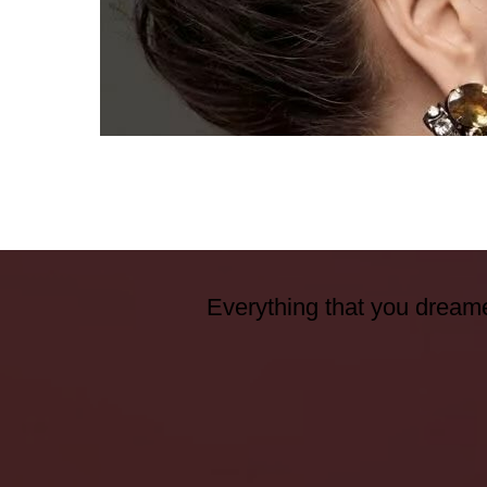
Everything that you dreame