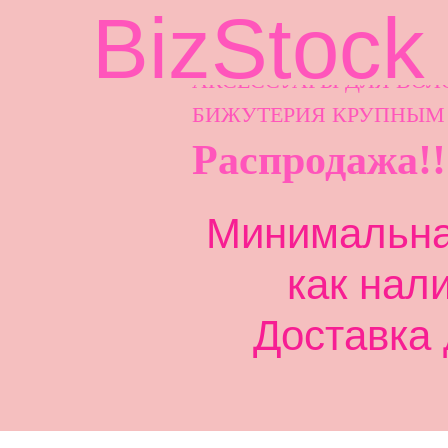
BizStock
АКСЕССУАРЫ ДЛ
Я ВОЛ
БИЖУТЕРИЯ КРУПНЫМ
Распродажа!!
Минимальная
как нал
Доставка 