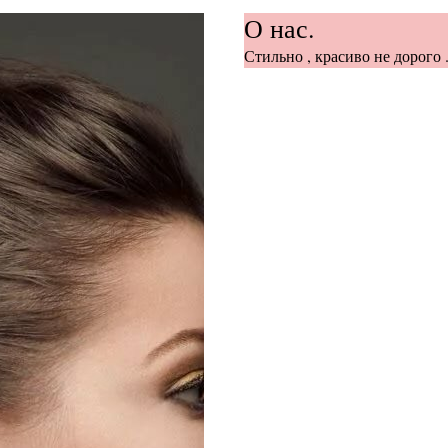
О нас.
Стильно , красиво не дорого .