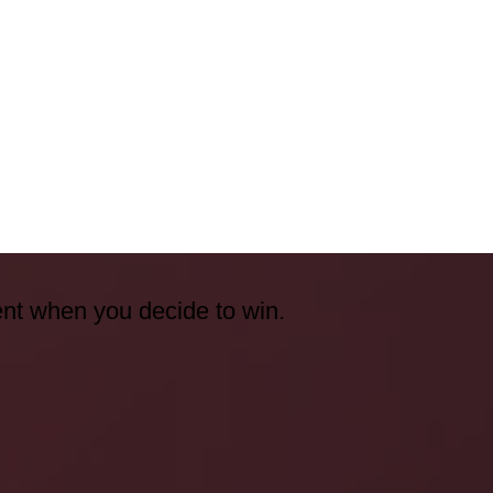
ent when you decide to win.