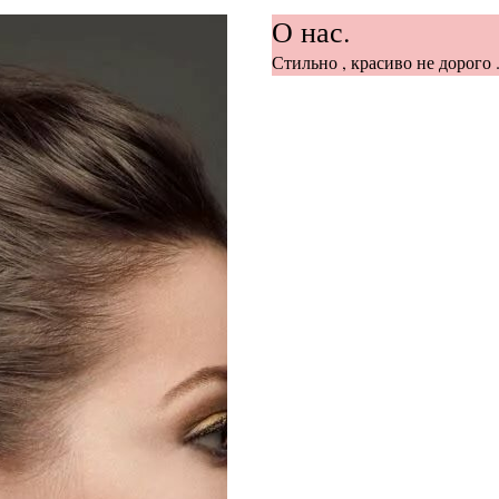
О нас.
Стильно , красиво не дорого .