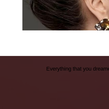
Everything that you dreame