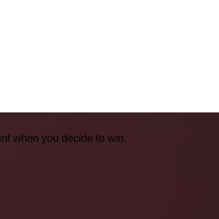
ent when you decide to win.