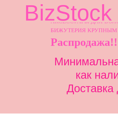
BizStock
АКСЕССУАРЫ ДЛ
Я ВОЛ
БИЖУТЕРИЯ КРУПНЫМ
Распродажа!!
Минимальная
как нал
Доставка 