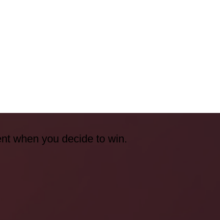
ent when you decide to win.