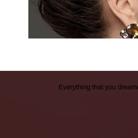
Everything that you dreame