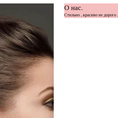
О нас.
Стильно , красиво не дорого .