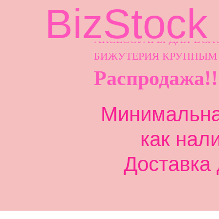
BizStock
АКСЕССУАРЫ ДЛ
Я ВОЛ
БИЖУТЕРИЯ КРУПНЫМ
Распродажа!!
Минимальная
как нал
Доставка 