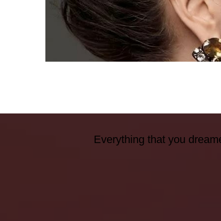
Everything that you dreame