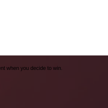
ent when you decide to win.