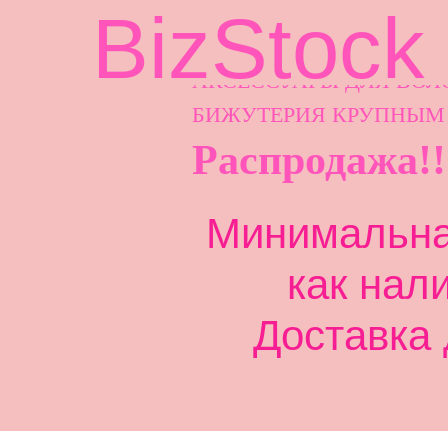
BizStock
АКСЕССУАРЫ ДЛ
Я ВОЛ
БИЖУТЕРИЯ КРУПНЫМ
Распродажа!!
Минимальная
как нал
Доставка 