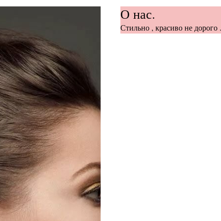
О нас.
Стильно , красиво не дорого .