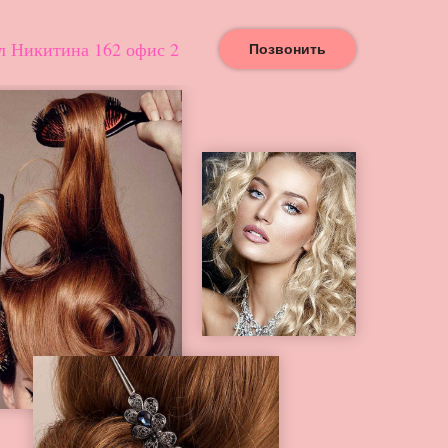
л Никитина 162 офис 2
Позвонить