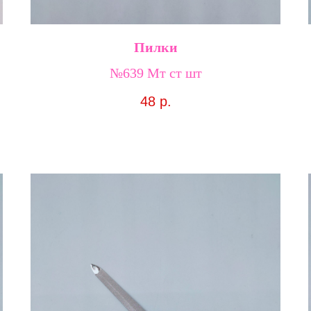
Пилки
№639 Мт ст шт
48
р.