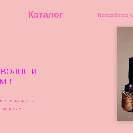
Каталог
Новосибирск у
 ВОЛОС И
М !
чет выглядеть
вам к нам .