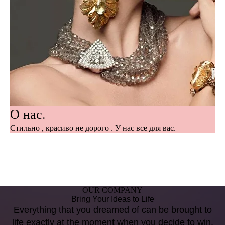
О нас.
Стильно , красиво не дорого . У нас все для вас.
OUR COMPANY
Bring Your Ideas to Life
Everything that you dreamed of can be brought to
life exactly at the moment when you decide to win.