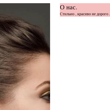
О нас.
Стильно , красиво не дорого .