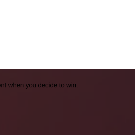
ent when you decide to win.