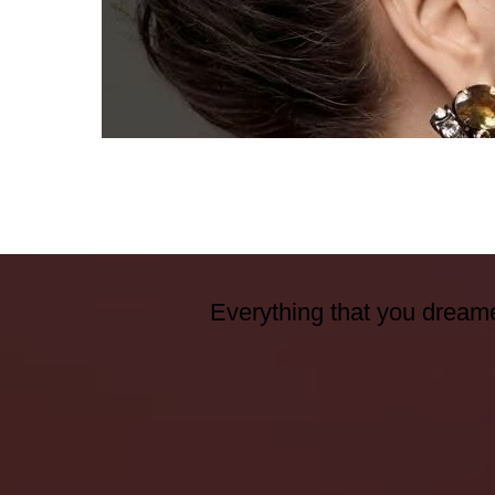
Everything that you dreame