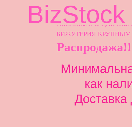
BizStock
АКСЕССУАРЫ ДЛ
Я ВОЛ
БИЖУТЕРИЯ КРУПНЫМ
Распродажа!!
Минимальная
как нал
Доставка 