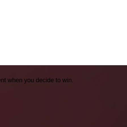
ent when you decide to win.