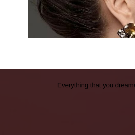
Everything that you dreame