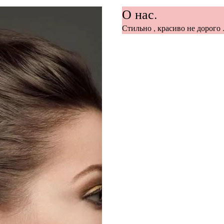
О нас.
Стильно , красиво не дорого .