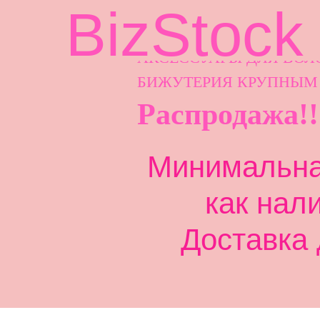
BizStock
АКСЕССУАРЫ ДЛ
Я ВОЛ
БИЖУТЕРИЯ КРУПНЫМ
Распродажа!!
Минимальная
как нал
Доставка 