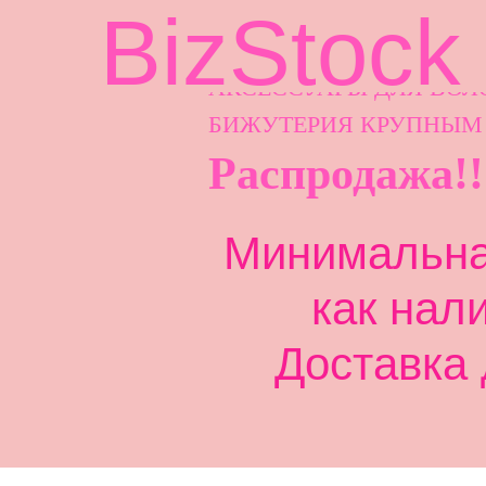
BizStock
АКСЕССУАРЫ ДЛ
Я ВОЛ
БИЖУТЕРИЯ КРУПНЫМ
Распродажа!!
Минимальная
как нал
Доставка 