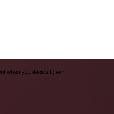
ent when you decide to win.