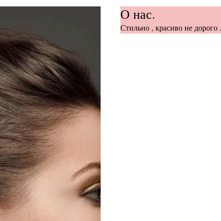
О нас.
Стильно , красиво не дорого .