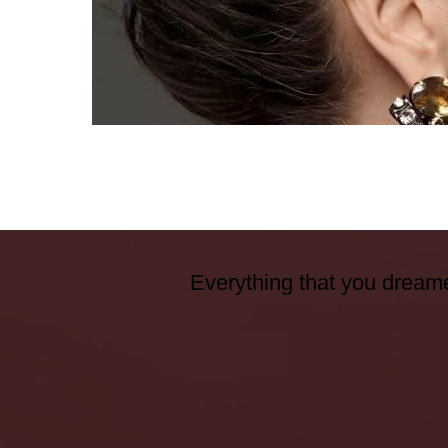
Everything that you dreame