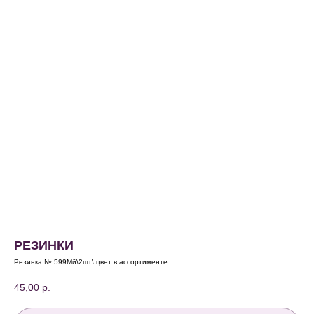
РЕЗИНКИ
Резинка № 599Мй\2шт\ цвет в ассортименте
45,00
р.