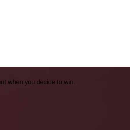
ent when you decide to win.