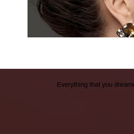
Everything that you dreame