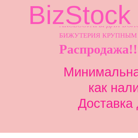
BizStock
АКСЕССУАРЫ ДЛ
Я ВОЛ
БИЖУТЕРИЯ КРУПНЫМ
Распродажа!!
Минимальная
как нал
Доставка 