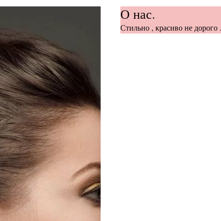
О нас.
Стильно , красиво не дорого .