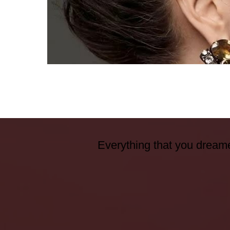
Everything that you dreame