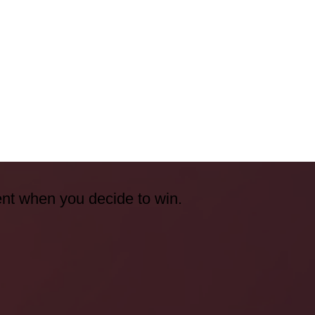
ent when you decide to win.