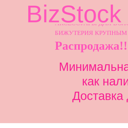
BizStock
АКСЕССУАРЫ ДЛ
Я ВОЛ
БИЖУТЕРИЯ КРУПНЫМ
Распродажа!!
Минимальная
как нал
Доставка 