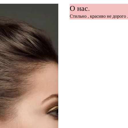
О нас.
Стильно , красиво не дорого .